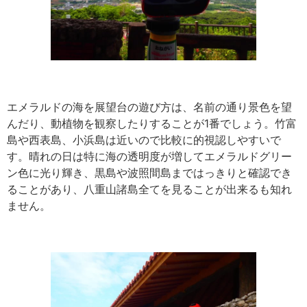
エメラルドの海を展望台の遊び方は、名前の通り景色を望
んだり、動植物を観察したりすることが1番でしょう。竹富
島や西表島、小浜島は近いので比較に的視認しやすいで
す。晴れの日は特に海の透明度が増してエメラルドグリー
ン色に光り輝き、黒島や波照間島まではっきりと確認でき
ることがあり、八重山諸島全てを見ることが出来るも知れ
ません。