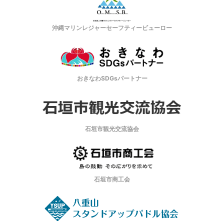
沖縄マリンレジャーセーフティービューロー
おきなわSDGsパートナー
石垣市観光交流協会
石垣市商工会