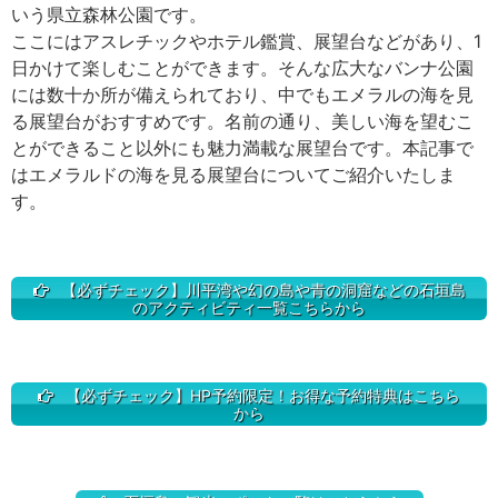
いう県立森林公園です。
ここにはアスレチックやホテル鑑賞、展望台などがあり、1
日かけて楽しむことができます。そんな広大なバンナ公園
には数十か所が備えられており、中でもエメラルの海を見
る展望台がおすすめです。名前の通り、美しい海を望むこ
とができること以外にも魅力満載な展望台です。本記事で
はエメラルドの海を見る展望台についてご紹介いたしま
す。
【必ずチェック】川平湾や幻の島や青の洞窟などの石垣島
のアクティビティ一覧こちらから
【必ずチェック】HP予約限定！お得な予約特典はこちら
から