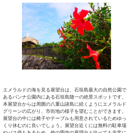
エメラルドの海を見る展望台は、石垣島最大の自然公園で
あるバンナ公園内にある石垣島随一の絶景スポットです。
本展望台からは周囲の八重山諸島に続くようにエメラルド
グリーンの広がり、市街地の様子を望むことができます。
展望台の中には椅子やテーブルも用意されているためゆっ
くり休むのに良いでしょう。展望台近くには無料の駐車場
やバス停もあるため、他の園内の展望台と比べても非常に