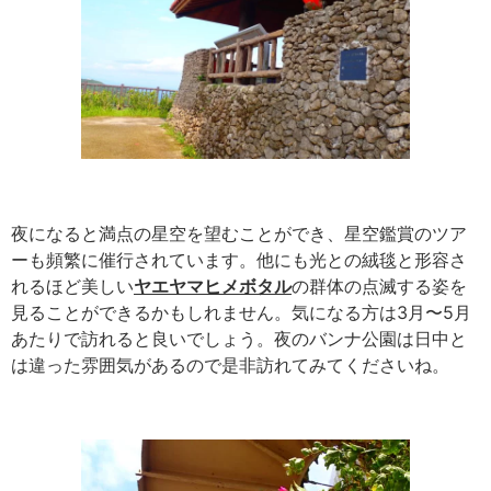
夜になると満点の星空を望むことができ、星空鑑賞のツア
ーも頻繁に催行されています。他にも光との絨毯と形容さ
れるほど美しい
ヤエヤマヒメボタル
の群体の点滅する姿を
見ることができるかもしれません。気になる方は3月〜5月
あたりで訪れると良いでしょう。夜のバンナ公園は日中と
は違った雰囲気があるので是非訪れてみてくださいね。