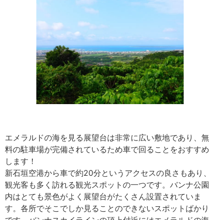
エメラルドの海を見る展望台は非常に広い敷地であり、無
料の駐車場が完備されているため車で回ることをおすすめ
します！
新石垣空港から車で約20分というアクセスの良さもあり、
観光客も多く訪れる観光スポットの一つです。バンナ公園
内はとても景色がよく展望台がたくさん設置されていま
す。各所でそこでしか見ることのできないスポットばかり
です。バンナスカイラインの頂上付近にはエメラルドの海