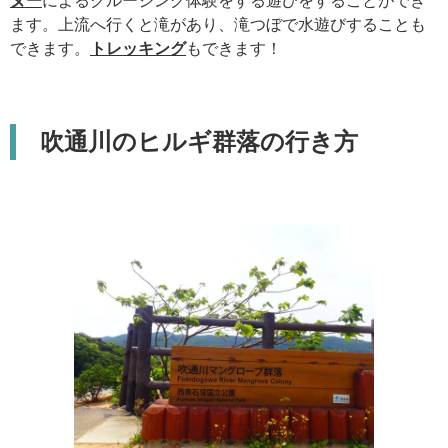
ます。上流へ行くと滝があり、滝つぼで水遊びすることも
できます。
トレッキング
もできます！
吹通川のヒルギ群落の行き方