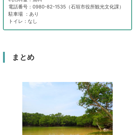
電話番号：0980-82-1535（石垣市役所観光文化課）
駐車場 ：あり
トイレ：なし
まとめ