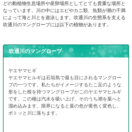
どの動植物生息場所や産卵場所としてとても貴重な場所と
なっています。川の中にはエビやカニ類、魚類が潮の干満
によって海と川とを遊泳します。吹通川の生態系を支える
吹通川のマングローブには以下の植物があります。
吹通川のマングローブ
ヤエヤマヒギ
ヤエヤマヒルギは石垣島で最も目にされるマングロー
ブの一つです。私たちがイメージするたこ足のような
形をした根を持つマングローブがこのヤエヤマヒルギ
です。この種は汽水を吸い上げ、そのうち潮を葉へと
溜め込みます。限界になると葉の色が黄色く変色し、
ポトッと川に落ちます。