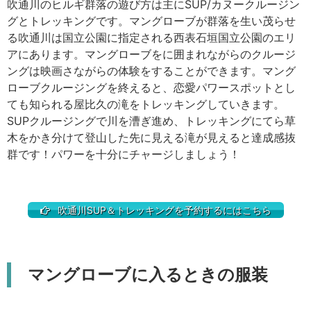
吹通川のヒルギ群落の遊び方は主にSUP/カヌークルージン
グとトレッキングです。マングローブが群落を生い茂らせ
る吹通川は国立公園に指定される西表石垣国立公園のエリ
アにあります。マングローブをに囲まれながらのクルージ
ングは映画さながらの体験をすることができます。マング
ローブクルージングを終えると、恋愛パワースポットとし
ても知られる屋比久の滝をトレッキングしていきます。
SUPクルージングで川を漕ぎ進め、トレッキングにてら草
木をかき分けて登山した先に見える滝が見えると達成感抜
群です！パワーを十分にチャージしましょう！
吹通川SUP＆トレッキングを予約するにはこちら
マングローブに入るときの服装