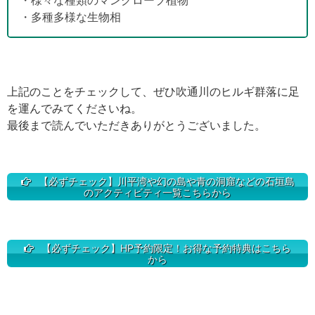
・様々な種類のマングローブ植物
・多種多様な生物相
上記のことをチェックして、ぜひ吹通川のヒルギ群落に足
を運んでみてくださいね。
最後まで読んでいただきありがとうございました。
【必ずチェック】川平湾や幻の島や青の洞窟などの石垣島
のアクティビティ一覧こちらから
【必ずチェック】HP予約限定！お得な予約特典はこちら
から