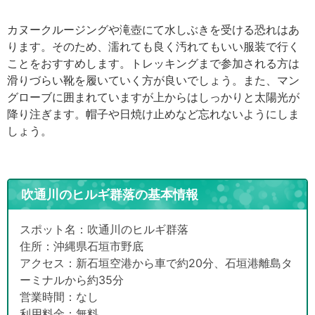
カヌークルージングや滝壺にて水しぶきを受ける恐れはあ
ります。そのため、濡れても良く汚れてもいい服装で行く
ことをおすすめします。トレッキングまで参加される方は
滑りづらい靴を履いていく方が良いでしょう。また、マン
グローブに囲まれていますが上からはしっかりと太陽光が
降り注ぎます。帽子や日焼け止めなど忘れないようにしま
しょう。
吹通川のヒルギ群落の基本情報
スポット名：吹通川のヒルギ群落
住所：沖縄県石垣市野底
アクセス：新石垣空港から車で約20分、石垣港離島タ
ーミナルから約35分
営業時間：なし
利用料金：無料