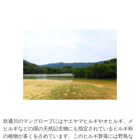
吹通川のマングローブにはヤエヤマヒルギやオヒルギ、メ
ヒルギなどの国の天然記念物にも指定されているヒルギ科
の植物が多くを占めています。このヒルギ群落には野鳥な