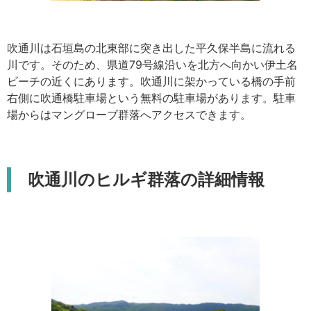
吹通川は石垣島の北東部に突き出した平久保半島に流れる
川です。そのため、県道79号線沿いを北方へ向かい伊土名
ビーチの近くにあります。吹通川に架かっている橋の手前
右側に吹通橋駐車場という無料の駐車場があります。駐車
場からはマングローブ群落へアクセスできます。
吹通川のヒルギ群落の詳細情報