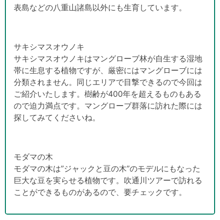
表島などの八重山諸島以外にも生育しています。
サキシマスオウノキ
サキシマスオウノキはマングローブ林が自生する湿地
帯に生息する植物ですが、厳密にはマングローブには
分類されません。同じエリアで目撃できるので今回は
ご紹介いたします。樹齢が400年を超えるものもある
ので迫力満点です。マングローブ群落に訪れた際には
探してみてくださいね。
モダマの木
モダマの木は”ジャックと豆の木”のモデルにもなった
巨大な豆を実らせる植物です。吹通川ツアーで訪れる
ことができるものがあるので、要チェックです。