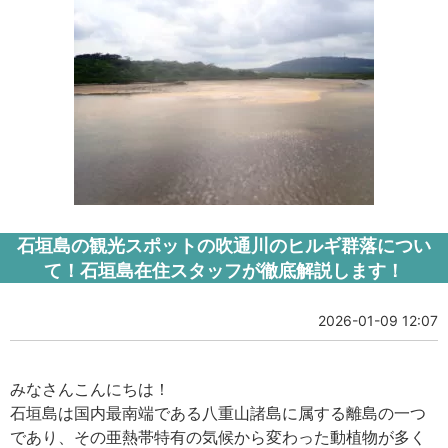
石垣島の観光スポットの吹通川のヒルギ群落につい
て！石垣島在住スタッフが徹底解説します！
2026-01-09 12:07
みなさんこんにちは！
石垣島は国内最南端である八重山諸島に属する離島の一つ
であり、その亜熱帯特有の気候から変わった動植物が多く