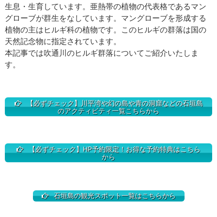
生息・生育しています。亜熱帯の植物の代表格であるマン
グローブが群生をなしています。マングローブを形成する
植物の主はヒルギ科の植物です。このヒルギの群落は国の
天然記念物に指定されています。
本記事では吹通川のヒルギ群落についてご紹介いたしま
す。
【必ずチェック】川平湾や幻の島や青の洞窟などの石垣島
のアクティビティ一覧こちらから
【必ずチェック】HP予約限定！お得な予約特典はこちら
から
石垣島の観光スポット一覧はこちらから