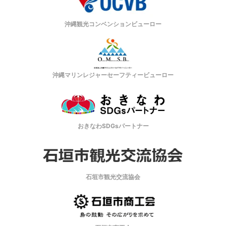
沖縄観光コンベンションビューロー
沖縄マリンレジャーセーフティービューロー
おきなわSDGsパートナー
石垣市観光交流協会