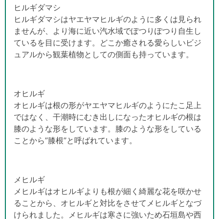
ヒルギダマシ
ヒルギダマシはヤエヤマヒルギのように多くは見られ
ませんが、より海に近い汽水域でぽつりぽつり自生し
ているを目に受けます。どこか癒される愛らしいビジ
ュアルから観葉植物としての側面も持っています。
オヒルギ
オヒルギは根の形がヤエヤマヒルギのようにたこ足上
ではなく、干潮時にむき出しになったオヒルギの根は
膝のような形をしています。膝のような形をしている
ことから”膝根”と呼ばれています。
メヒルギ
メヒルギはオヒルギよりも根が細く綺麗な花を咲かせ
ることから、オヒルギと対比をさせてメヒルギとなづ
けられました。メヒルギは寒さに強いため石垣島や西