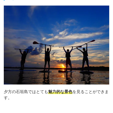
夕方の石垣島ではとても
魅力的な景色
を見ることができま
す。