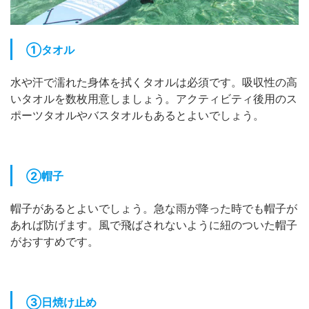
①タオル
水や汗で濡れた身体を拭くタオルは必須です。吸収性の高
いタオルを数枚用意しましょう。アクティビティ後用のス
ポーツタオルやバスタオルもあるとよいでしょう。
②帽子
帽子があるとよいでしょう。急な雨が降った時でも帽子が
あれば防げます。風で飛ばされないように紐のついた帽子
がおすすめです。
③日焼け止め