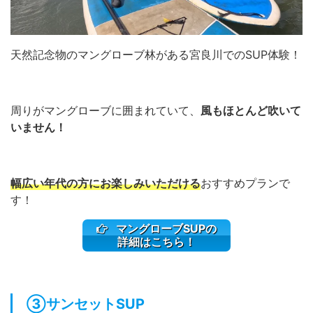
天然記念物のマングローブ林がある宮良川でのSUP体験！
周りがマングローブに囲まれていて、
風もほとんど吹いて
いません！
幅広い年代の方にお楽しみいただける
おすすめプランで
す！
マングローブSUPの
詳細はこちら！
③サンセットSUP