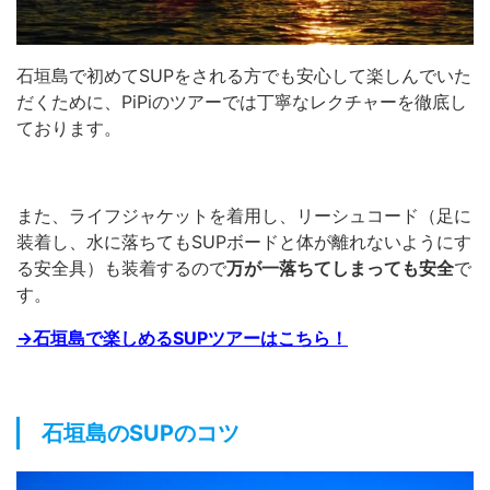
石垣島で初めてSUPをされる方でも安心して楽しんでいた
だくために、PiPiのツアーでは丁寧なレクチャーを徹底し
ております。
また、ライフジャケットを着用し、リーシュコード（足に
装着し、水に落ちてもSUPボードと体が離れないようにす
る安全具）も装着するので
万が一落ちてしまっても安全
で
す。
→石垣島で楽しめるSUPツアーはこちら！
石垣島のSUPのコツ