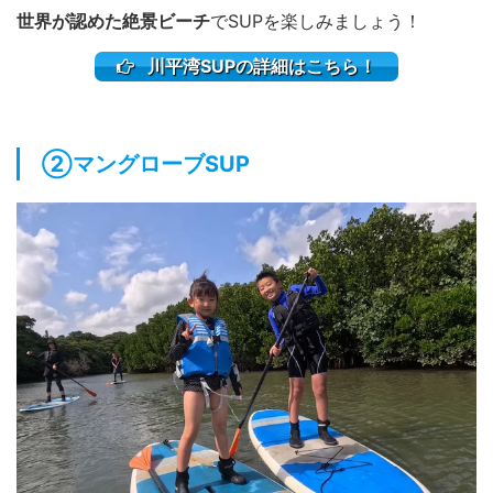
世界が認めた絶景ビーチ
でSUPを楽しみましょう！
川平湾SUPの詳細はこちら！
②マングローブSUP