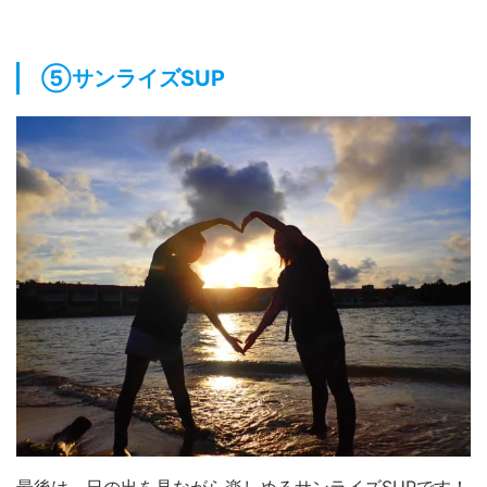
⑤サンライズSUP