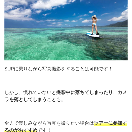
SUPに乗りながら写真撮影をすることは可能です！
しかし、慣れていないと
撮影中に落ちてしまったり
、
カメ
ラを落としてしまう
ことも。
全力で楽しみながら写真を撮りたい場合は
ツアーに参加す
るのがおすすめ
です！