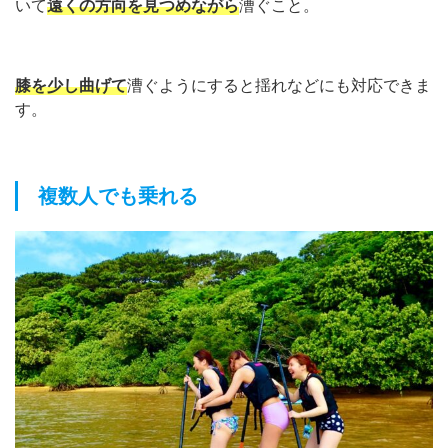
いて
遠くの方向を見つめながら
漕ぐこと。
膝を少し曲げて
漕ぐようにすると揺れなどにも対応できま
す。
複数人でも乗れる