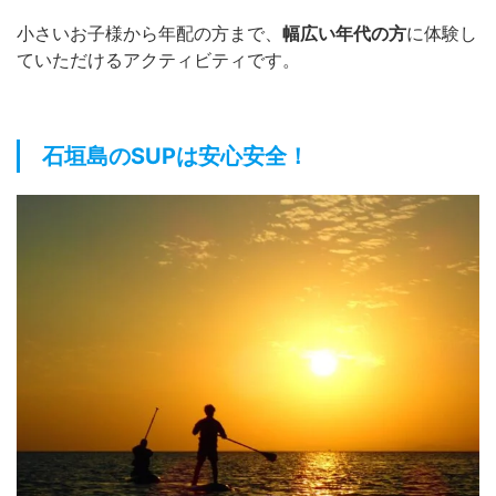
小さいお子様から年配の方まで、
幅広い年代の方
に体験し
ていただけるアクティビティです。
石垣島のSUPは安心安全！