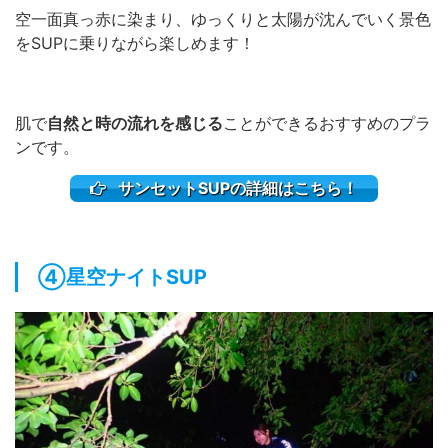
空一面真っ赤に染まり、ゆっくりと太陽が沈んでいく景色
をSUPに乗りながら楽しめます！
肌で
自然と時の流れを感じる
ことができるおすすめのプラ
ンです。
サンセットSUPの詳細はこちら！
④星空ナイトSUP