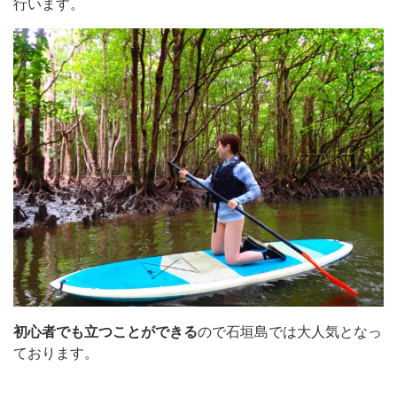
行います。
初心者でも立つことができる
ので石垣島では大人気となっ
ております。