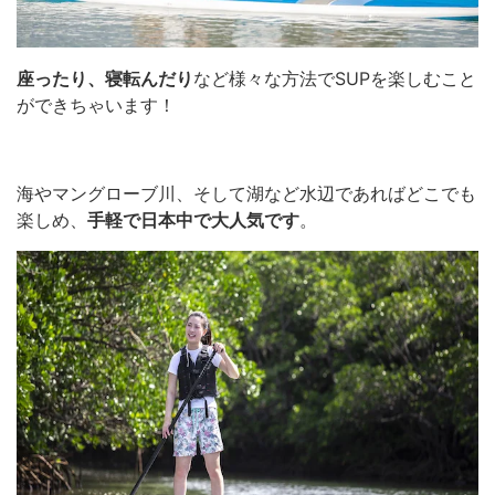
座ったり、寝転んだり
など様々な方法でSUPを楽しむこと
ができちゃいます！
海やマングローブ川、そして湖など水辺であればどこでも
楽しめ、
手軽で日本中で大人気です
。