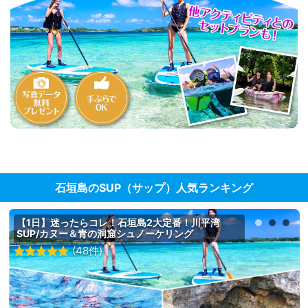
石垣島のSUP（サップ）人気ランキング
【1日】迷ったらコレ！石垣島2大定番！川平湾
SUP/カヌー＆青の洞窟シュノーケリング
(48件)