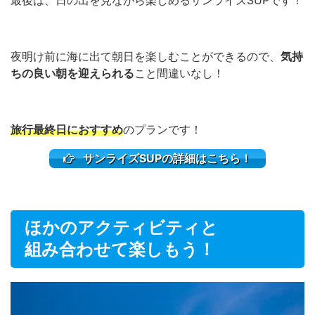
最後は、日の出を見ながら楽しめるサンライズSUPです！
夜明け前に海に出て朝日を楽しむことができるので、
気持
ちの良い朝を迎えられる
こと間違いなし！
旅行最終日におすすめ
のプランです！
サンライズSUPの詳細はこちら！
ほかのアクティビティと
組み合わせて楽しもう！