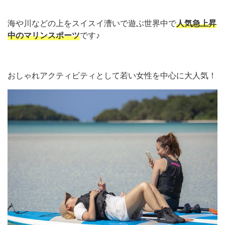
海や川などの上をスイスイ漕いで遊ぶ世界中で
人気急上昇
中のマリンスポーツ
です♪
おしゃれアクティビティとして若い女性を中心に大人気！