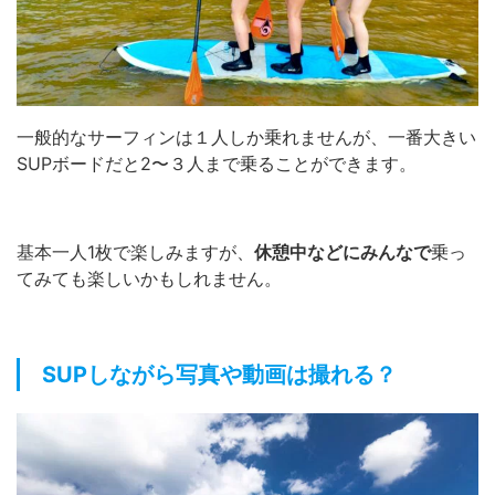
一般的なサーフィンは１人しか乗れませんが、一番大きい
SUPボードだと2〜３人まで乗ることができます。
基本一人1枚で楽しみますが、
休憩中などにみんなで
乗っ
てみても楽しいかもしれません。
SUPしながら写真や動画は撮れる？