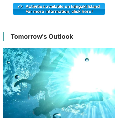
Activities available on Ishigaki Island
For more information, click here!
Tomorrow's Outlook