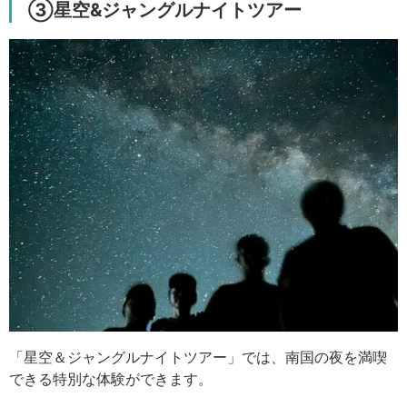
③星空&ジャングルナイトツアー
「星空＆ジャングルナイトツアー」では、南国の夜を満喫
できる特別な体験ができます。