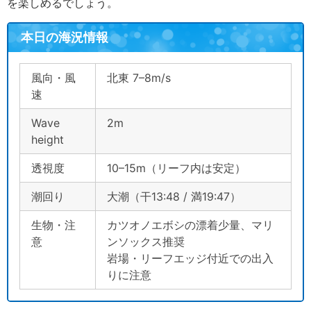
を楽しめるでしょう。
本日の海況情報
風向・風
北東 7–8m/s
速
Wave
2m
height
透視度
10–15m（リーフ内は安定）
潮回り
大潮（干13:48 / 満19:47）
生物・注
カツオノエボシの漂着少量、マリ
意
ンソックス推奨
岩場・リーフエッジ付近での出入
りに注意