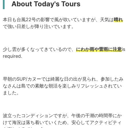
About Today's Tours
本日も台風22号の影響で風が吹いていますが、天気は
晴れ
で強い日差しが降り注いでいます。
少し雲が多くなってきているので、
にわか雨や雷雨に注意
is
required.
早朝のSUP/カヌーでは綺麗な日の出が見られ、参加したみ
なさんは島での素敵な朝活を楽しみリフレッシュされてい
ました。
波立ったコンディションですが、午後の干潮の時間帯にか
けて海況は落ち着いていくため、安心してアクティビティ