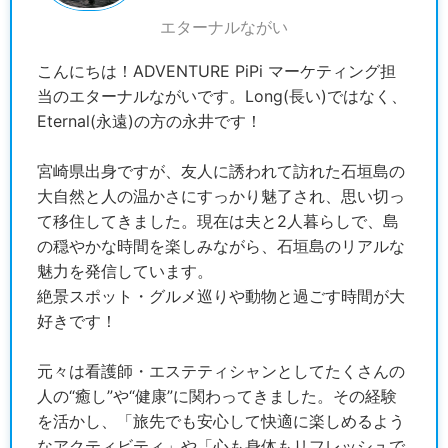
エターナルながい
こんにちは！ADVENTURE PiPi マーケティング担
当のエターナルながいです。Long(長い)ではなく、
Eternal(永遠)の方の永井です！
宮崎県出身ですが、友人に誘われて訪れた石垣島の
大自然と人の温かさにすっかり魅了され、思い切っ
て移住してきました。現在は夫と2人暮らしで、島
の穏やかな時間を楽しみながら、石垣島のリアルな
魅力を発信しています。
絶景スポット・グルメ巡りや動物と過ごす時間が大
好きです！
元々は看護師・エステティシャンとしてたくさんの
人の“癒し”や“健康”に関わってきました。その経験
を活かし、「旅先でも安心して快適に楽しめるよう
なアクティビティ」や「心も身体もリフレッシュで