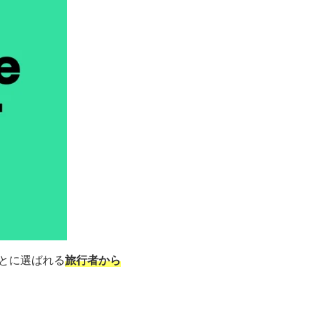
もとに選ばれる
旅行者から