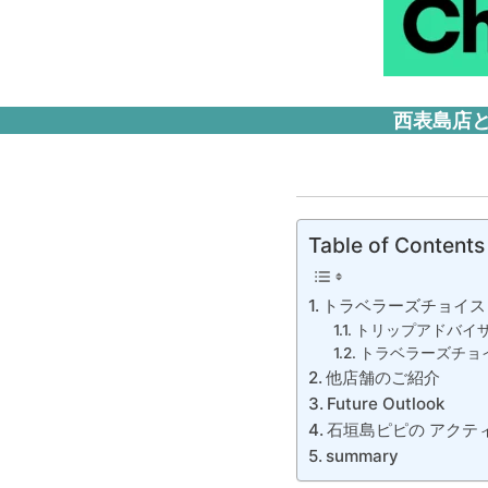
西表島店と
Table of Contents
トラベラーズチョイス 
トリップアドバイ
トラベラーズチョ
他店舗のご紹介
Future Outlook
石垣島ピピの アクテ
summary