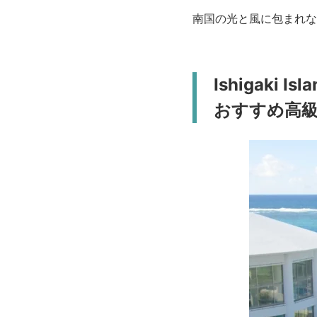
南国の光と風に包まれな
Ishigaki Isl
おすすめ高