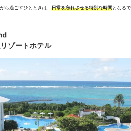
がら過ごすひとときは、
日常を忘れさせる特別な時間
となるで
and
級リゾートホテル