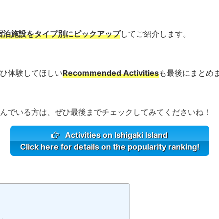
宿泊施設をタイプ別にピックアップ
してご紹介します。
ひ体験してほしい
Recommended Activities
も最後にまとめ
んでいる方は、ぜひ最後までチェックしてみてくださいね！
Activities on Ishigaki Island
Click here for details on the popularity ranking!