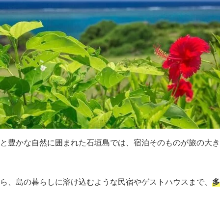
と豊かな自然に囲まれた石垣島では、宿泊そのものが旅の大き
ら、島の暮らしに溶け込むような民宿やゲストハウスまで、
多