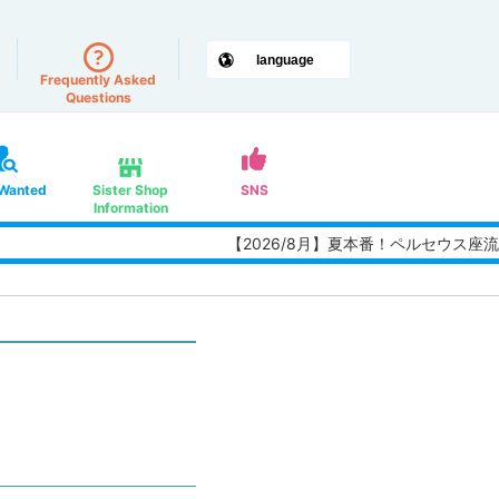
Frequently Asked
Questions
 Wanted
Sister Shop
SNS
Information
【2026/8月】夏本番！ペルセウス座流星群