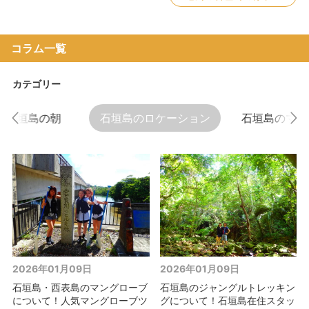
コラム一覧
カテゴリー
石垣島の朝
石垣島のロケーション
石垣島のマン
2026年01月09日
2026年01月09日
石垣島・西表島のマングローブ
石垣島のジャングルトレッキン
について！人気マングローブツ
グについて！石垣島在住スタッ