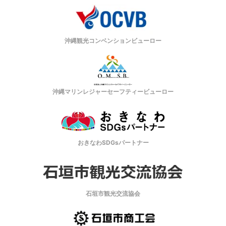
沖縄観光コンベンションビューロー
沖縄マリンレジャーセーフティービューロー
おきなわSDGsパートナー
石垣市観光交流協会