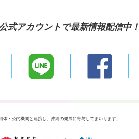
公式アカウントで最新情報配信中
々な団体・公的機関と連携し、
沖縄の発展に寄与してまいります。