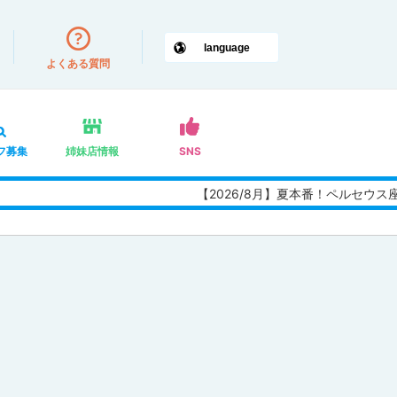
よくある質問
フ募集
姉妹店情報
SNS
【2026/8月】夏本番！ペルセウ