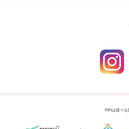
PiPiは様