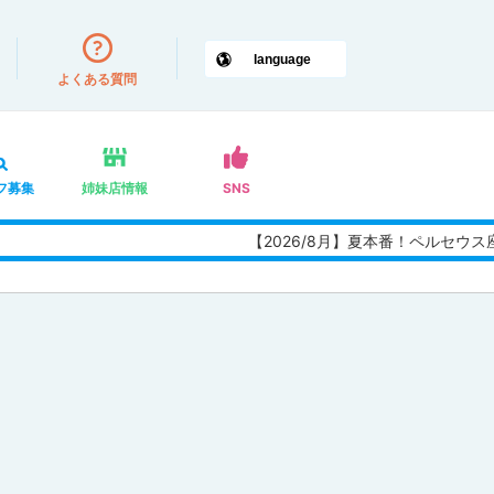
よくある質問
フ募集
姉妹店情報
SNS
【2026/8月】夏本番！ペルセウ