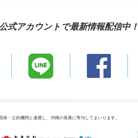
公式アカウントで最新情報配信中
々な団体・公的機関と連携し、
沖縄の発展に寄与してまいります。