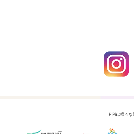
PiPiは様