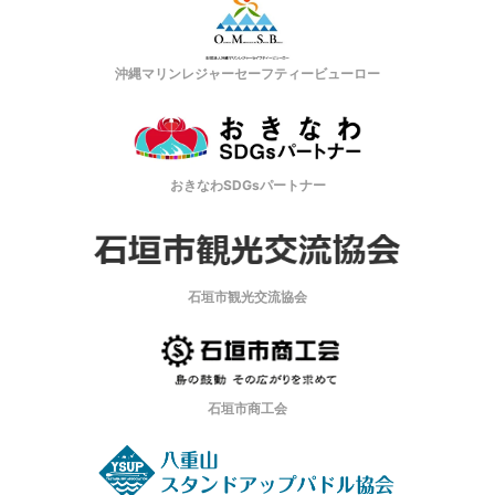
沖縄マリンレジャーセーフティービューロー
おきなわSDGsパートナー
石垣市観光交流協会
石垣市商工会