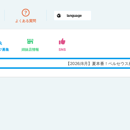
よくある質問
フ募集
姉妹店情報
SNS
【2026/8月】夏本番！ペルセウ