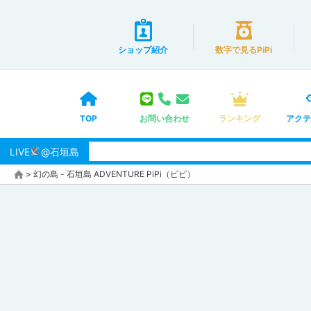
ショップ紹介
数字で見るPiPi
TOP
お問い合わせ
ランキング
アクテ
LIVE
@石垣島
>
幻の島 - 石垣島 ADVENTURE PiPi（ピピ）