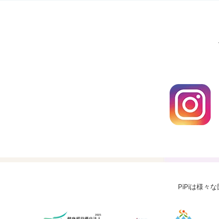
PiPiは様