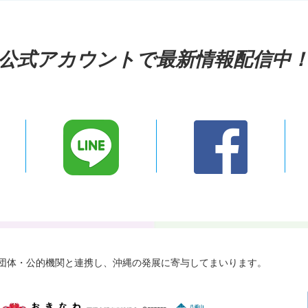
公式アカウントで最新情報配信中
々な団体・公的機関と連携し、
沖縄の発展に寄与してまいります。