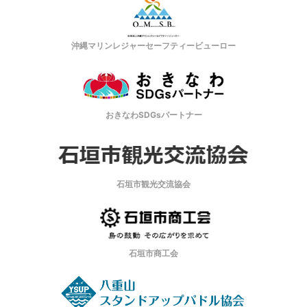
沖縄マリンレジャーセーフティービューロー
おきなわSDGsパートナー
石垣市観光交流協会
石垣市商工会