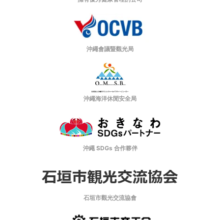
沖繩會議暨觀光局
沖繩海洋休閒安全局
沖繩 SDGs 合作夥伴
石垣市觀光交流協會