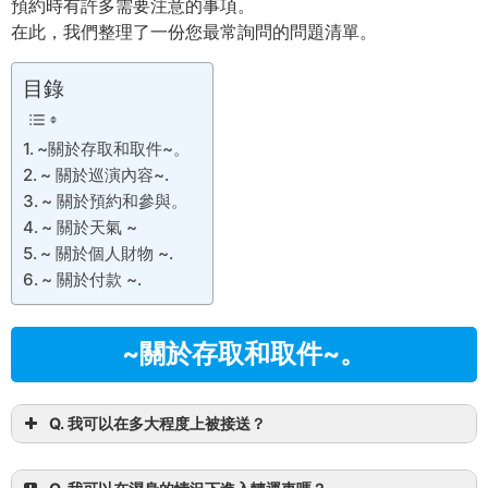
預約時有許多需要注意的事項。
在此，我們整理了一份您最常詢問的問題清單。
目錄
~關於存取和取件~。
~ 關於巡演內容~.
~ 關於預約和參與。
~ 關於天氣 ~
~ 關於個人財物 ~.
~ 關於付款 ~.
~關於存取和取件~。
Q. 我可以在多大程度上被接送？
A.
石垣島南部（Husaki Resort - ANA