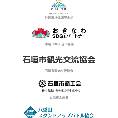
沖繩海洋休閒安全局
沖繩 SDGs 合作夥伴
石垣市觀光交流協會
石垣市工商會