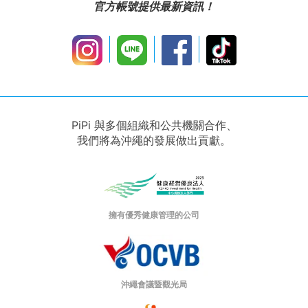
官方帳號提供最新資訊！
PiPi 與多個組織和公共機關合作、
我們將為沖繩的發展做出貢獻。
擁有優秀健康管理的公司
沖繩會議暨觀光局