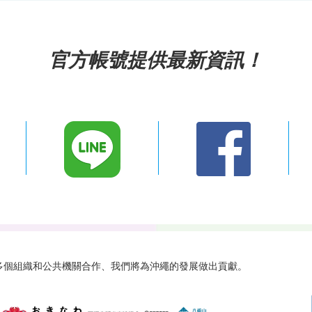
官方帳號提供最新資訊！
 與多個組織和公共機關合作、
我們將為沖繩的發展做出貢獻。