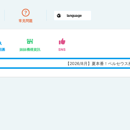
常見問題
招募
姊妹機構資訊
SNS
【2026/8月】夏本番！ペルセウ