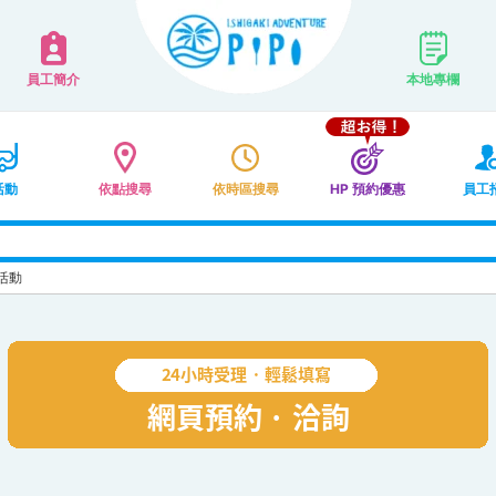
員工簡介
本地專欄
活動
依點搜尋
依時區搜尋
HP 預約優惠
員工
活動