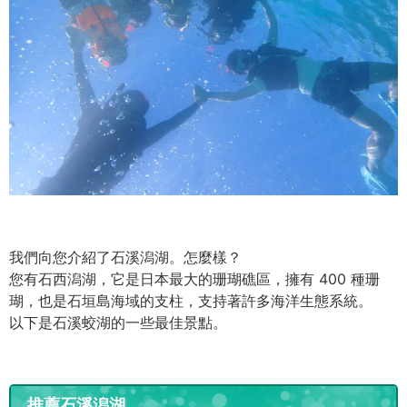
我們向您介紹了石溪潟湖。怎麼樣？
您有石西潟湖，它是日本最大的珊瑚礁區，擁有 400 種珊
瑚，也是石垣島海域的支柱，支持著許多海洋生態系統。
以下是石溪蛟湖的一些最佳景點。
推薦石溪潟湖