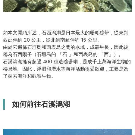
如本文開頭所述，石西潟湖是日本最大的珊瑚礁帶，從東到
西延伸約 20 公里，從北到南延伸約 15 公里。
由於它遍佈石垣島和西表島之間的水域，成叢生長，因此被
稱為石西陽子（石垣島的 「石 」和西表島的 「西」）。
石溪潟湖擁有超過 400 種造礁珊瑚，是成千上萬海洋生物的
棲息地。因此，浮潛和潛水等海洋活動很受歡迎，主要是為
了探索海洋和觀察生物。
如何前往石溪潟湖