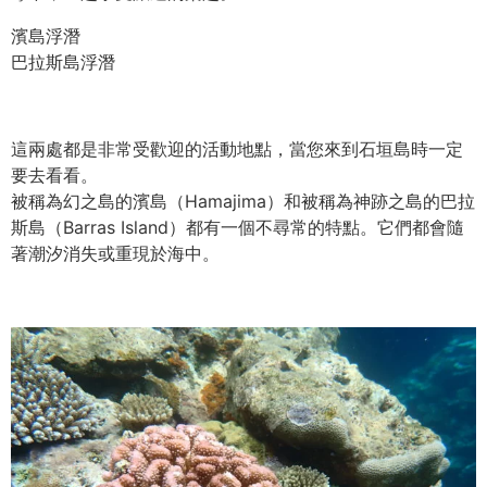
濱島浮潛
巴拉斯島浮潛
這兩處都是非常受歡迎的活動地點，當您來到石垣島時一定
要去看看。
被稱為幻之島的濱島（Hamajima）和被稱為神跡之島的巴拉
斯島（Barras Island）都有一個不尋常的特點。它們都會隨
著潮汐消失或重現於海中。