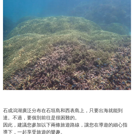
石成潟湖廣泛分布在石垣島和西表島上，只要出海就能到
達。不過，要個別前往是很困難的。
因此，建議您參加以下兩條旅遊路線，讓您在導遊的細心指
導下，一起享受旅遊的樂趣。