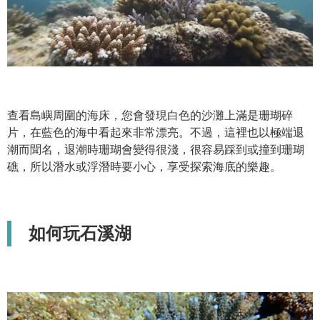
查看島嶼周圍的海床，您會發現白色的沙灘上滿是珊瑚碎
片，在藍色的海中看起來非常漂亮。不過，這裡也以極端退
潮而聞名，退潮時珊瑚會變得很淺，很容易踩到或撞到珊瑚
礁，所以潛水或浮潛時要小心，享受探索海底的樂趣。
如何玩石溪湖