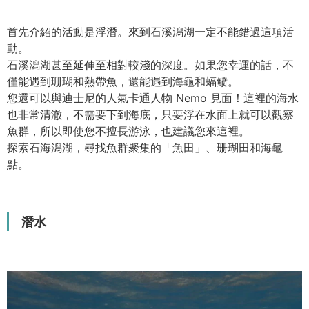
首先介紹的活動是浮潛。來到石溪潟湖一定不能錯過這項活
動。
石溪潟湖甚至延伸至相對較淺的深度。如果您幸運的話，不
僅能遇到珊瑚和熱帶魚，還能遇到海龜和蝠鲼。
您還可以與迪士尼的人氣卡通人物 Nemo 見面！這裡的海水
也非常清澈，不需要下到海底，只要浮在水面上就可以觀察
魚群，所以即使您不擅長游泳，也建議您來這裡。
探索石海潟湖，尋找魚群聚集的「魚田」、珊瑚田和海龜
點。
潛水