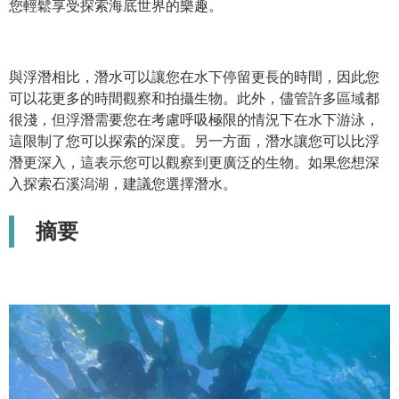
您輕鬆享受探索海底世界的樂趣。
與浮潛相比，潛水可以讓您在水下停留更長的時間，因此您
可以花更多的時間觀察和拍攝生物。此外，儘管許多區域都
很淺，但浮潛需要您在考慮呼吸極限的情況下在水下游泳，
這限制了您可以探索的深度。另一方面，潛水讓您可以比浮
潛更深入，這表示您可以觀察到更廣泛的生物。如果您想深
入探索石溪潟湖，建議您選擇潛水。
摘要