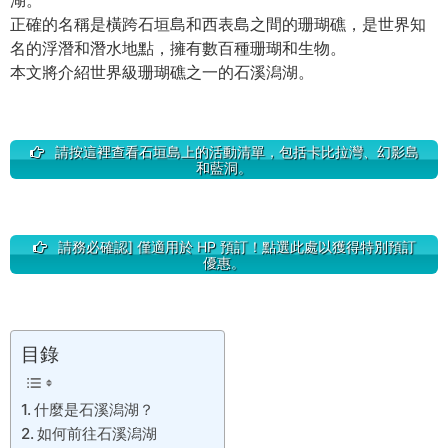
湖。
正確的名稱是橫跨石垣島和西表島之間的珊瑚礁，是世界知
名的浮潛和潛水地點，擁有數百種珊瑚和生物。
本文將介紹世界級珊瑚礁之一的石溪潟湖。
請按這裡查看石垣島上的活動清單，包括卡比拉灣、幻影島
和藍洞。
請務必確認] 僅適用於 HP 預訂！點選此處以獲得特別預訂
優惠。
目錄
什麼是石溪潟湖？
如何前往石溪潟湖