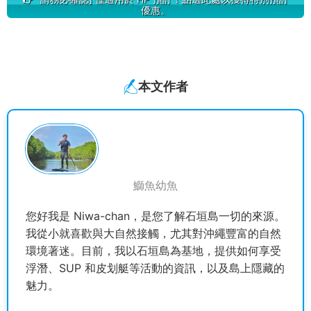
優惠。
本文作者
鰤魚幼魚
您好我是 Niwa-chan，是您了解石垣島一切的來源。
我從小就喜歡與大自然接觸，尤其對沖繩豐富的自然
環境著迷。目前，我以石垣島為基地，提供如何享受
浮潛、SUP 和皮划艇等活動的資訊，以及島上隱藏的
魅力。