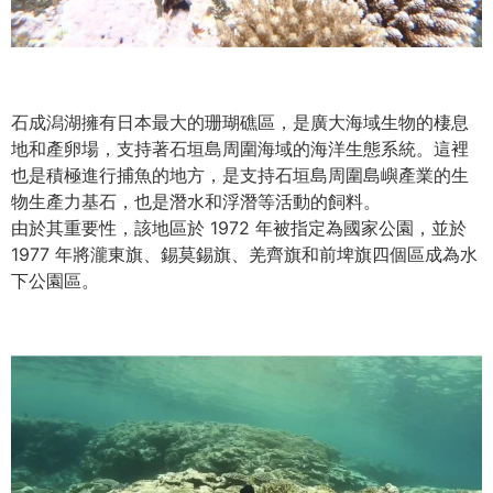
石成潟湖擁有日本最大的珊瑚礁區，是廣大海域生物的棲息
地和產卵場，支持著石垣島周圍海域的海洋生態系統。這裡
也是積極進行捕魚的地方，是支持石垣島周圍島嶼產業的生
物生產力基石，也是潛水和浮潛等活動的飼料。
由於其重要性，該地區於 1972 年被指定為國家公園，並於
1977 年將瀧東旗、錫莫錫旗、羌齊旗和前埤旗四個區成為水
下公園區。