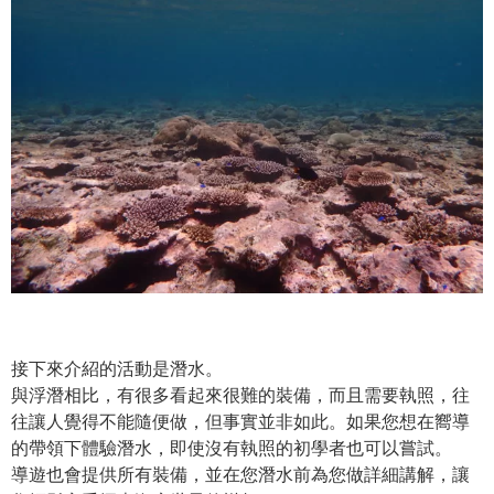
接下來介紹的活動是潛水。
與浮潛相比，有很多看起來很難的裝備，而且需要執照，往
往讓人覺得不能隨便做，但事實並非如此。如果您想在嚮導
的帶領下體驗潛水，即使沒有執照的初學者也可以嘗試。
導遊也會提供所有裝備，並在您潛水前為您做詳細講解，讓