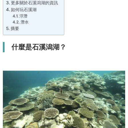
更多關於石溪潟湖的資訊
如何玩石溪湖
浮潛
潛水
摘要
什麼是石溪潟湖？