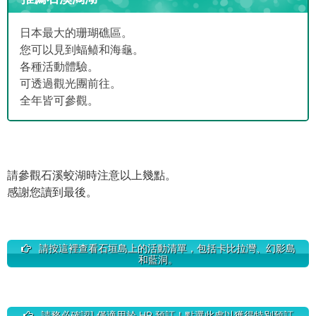
日本最大的珊瑚礁區。
您可以見到蝠鲼和海龜。
各種活動體驗。
可透過觀光團前往。
全年皆可參觀。
請參觀石溪蛟湖時注意以上幾點。
感謝您讀到最後。
請按這裡查看石垣島上的活動清單，包括卡比拉灣、幻影島
和藍洞。
請務必確認] 僅適用於 HP 預訂！點選此處以獲得特別預訂