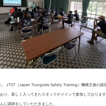
TST（Japan Tourguide Safety Training）機構主
おり、新しく入ってきたスタッフがメインで参加しております
んに講師をしていただきました。