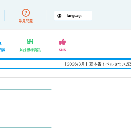
常見問題
招募
姊妹機構資訊
SNS
【2026/8月】夏本番！ペルセウス座流星群