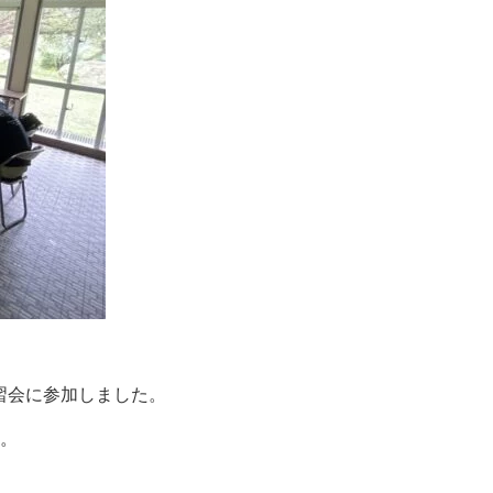
催の講習会に参加しました。
。