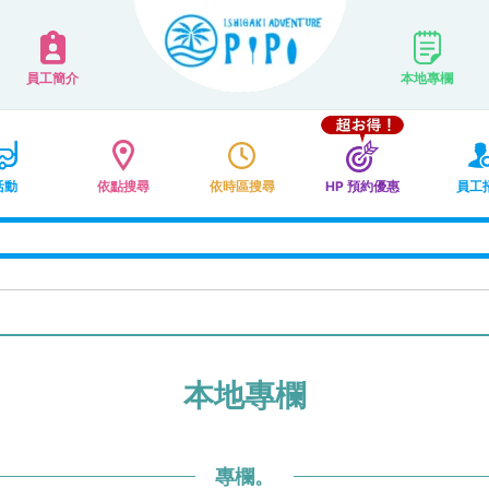
員工簡介
本地專欄
活動
依點搜尋
依時區搜尋
HP 預約優惠
員工
本地專欄
專欄。