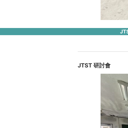
J
JTST 研討會