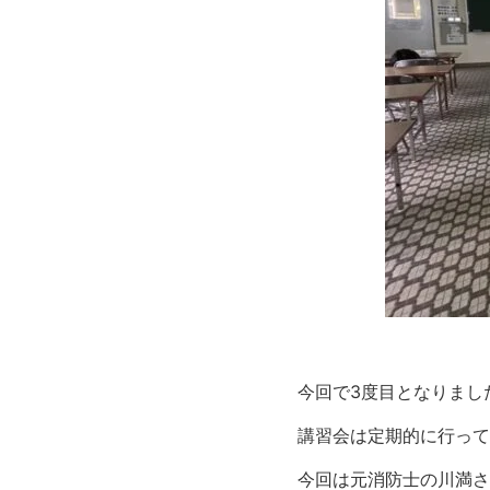
今回で3度目となりました、J
講習会は定期的に行って
今回は元消防士の川満さ