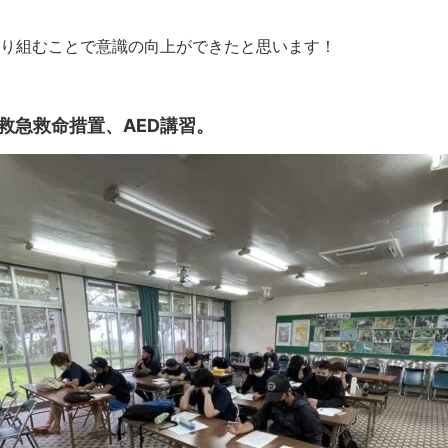
り組むことで意識の向上ができたと思います！
救急救命措置、AED講習。