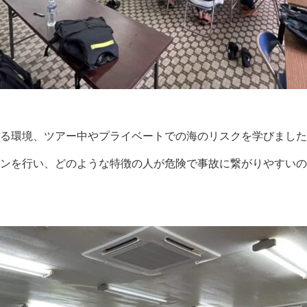
る環境、ツアー中やプライベートでの海のリスクを学びました
ンを行い、どのような特徴の人が危険で事故に繋がりやすいの