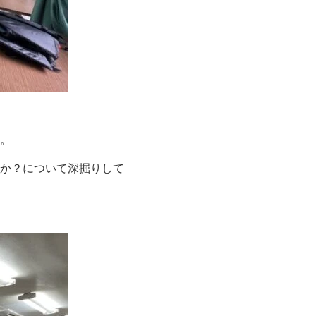
。
か？について深掘りして