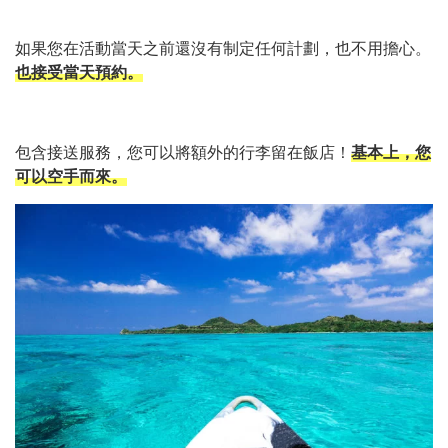
如果您在活動當天之前還沒有制定任何計劃，也不用擔心。
也接受當天預約。
包含接送服務，您可以將額外的行李留在飯店！
基本上，您
可以空手而來。