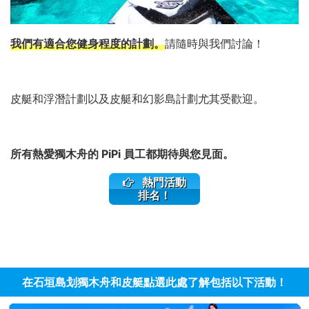
我們有適合您健身程度的計劃。
請隨時與我們討論！
皮艇和浮潛計劃以及皮艇和幻影島計劃尤其受歡迎。
所有熱愛獨木舟的 PiPi 員工都期待與您見面。
熱門活動
排名！
在石垣島划獨木舟和皮艇點選此處了解包括以下活動！