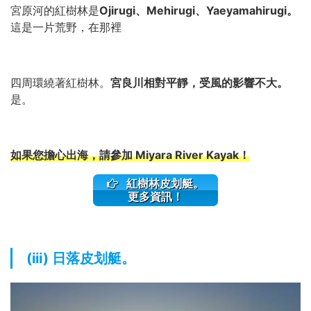
宮原河的紅樹林是
Ojirugi、Mehirugi、Yaeyamahirugi。
這是一片荒野，在那裡
四周環繞著紅樹林。
宮良川相對平靜，受風的影響不大。
是。
如果您擔心出海，請參加 Miyara River Kayak！
紅樹林皮划艇。
更多資訊！
(iii) 日落皮划艇。