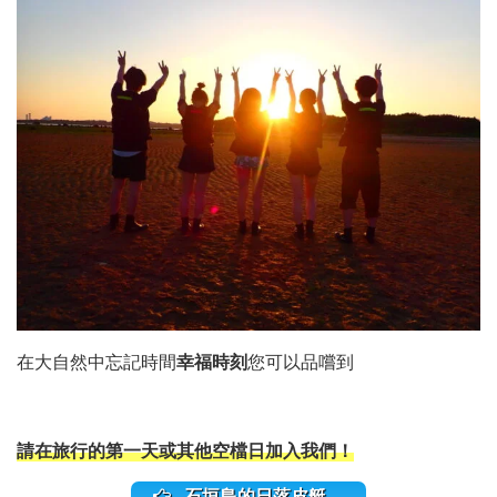
在大自然中忘記時間
幸福時刻
您可以品嚐到
請在旅行的第一天或其他空檔日加入我們！
石垣島的日落皮艇。