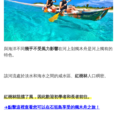
與海洋不同
幾乎不受風力影響
在河上划獨木舟是河上獨有的
特色。
該河流處於淡水和海水之間的咸水區、
紅樹林
人口稠密。
紅樹林阻擋了風，因此歡迎初學者和長者前往。
→點擊這裡查看您可以在石垣島享受的獨木舟之旅！