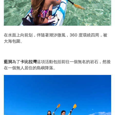
在水面上向前划，伴隨著潮汐微風，360 度環繞四周，被
大海包圍、
藍洞
為了
卡比拉灣
這項活動包括前往一個無名的岩石，然後
在一個無人居住的島嶼降落。