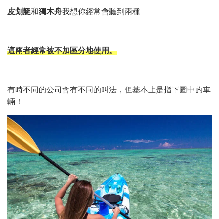
皮划艇
和
獨木舟
我想你經常會聽到兩種
這兩者經常被不加區分地使用。
有時不同的公司會有不同的叫法，但基本上是指下圖中的車
輛！