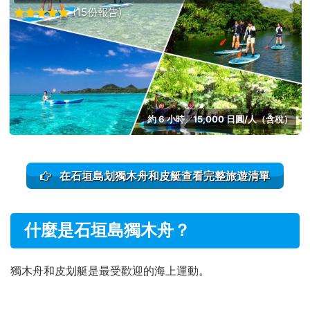
(15份報告)
約 6 小時
15,000 日圓/人（含稅）
／
在石垣島划獨木舟和皮艇查看完整旅遊清單
什麼是石垣島獨木舟？
獨木舟和皮划艇是最受歡迎的海上運動。