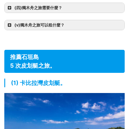
(四)
獨木舟之旅需要什麼？
(v)
獨木舟之旅可以租什麼？
推薦石垣島
5 次皮划艇之旅。
(1) 卡比拉灣皮划艇。