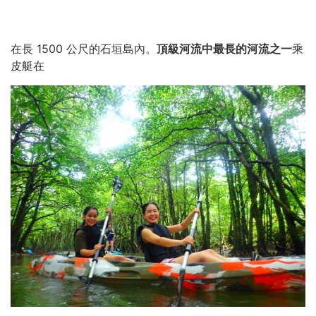
在長 1500 公尺的石垣島內。
頂級河流中最長的河流之一
乘
皮艇在