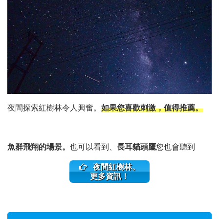
夜間探索紅樹林令人興奮。
如果您喜歡刺激，值得推薦。
魚群飛翔的場景。
也可以看到、
長耳貓頭鷹
您也會聽到
夜間紅樹林。
更多資訊！