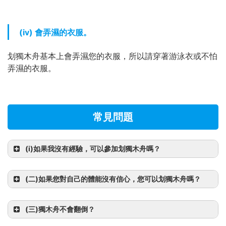
(iv) 會弄濕的衣服。
划獨木舟基本上會弄濕您的衣服，所以請穿著游泳衣或不怕
弄濕的衣服。
常見問題
(i)
如果我沒有經驗，可以參加划獨木舟嗎？
(二)
如果您對自己的體能沒有信心，您可以划獨木舟嗎？
(三)
獨木舟不會翻倒？