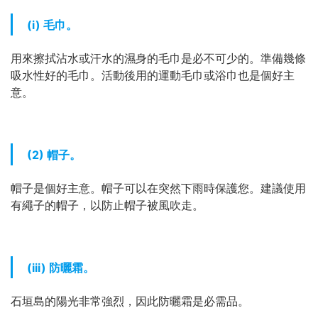
(i) 毛巾。
用來擦拭沾水或汗水的濕身的毛巾是必不可少的。準備幾條
吸水性好的毛巾。活動後用的運動毛巾或浴巾也是個好主
意。
(2) 帽子。
帽子是個好主意。帽子可以在突然下雨時保護您。建議使用
有繩子的帽子，以防止帽子被風吹走。
(iii) 防曬霜。
石垣島的陽光非常強烈，因此防曬霜是必需品。