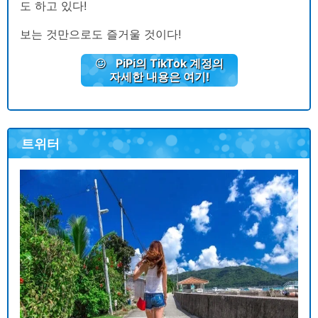
도 하고 있다!
보는 것만으로도 즐거울 것이다!
PiPi의 TikTok 계정의
자세한 내용은 여기!
트위터