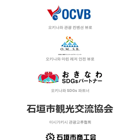
오키나와 관광 컨벤션 뷰로
오키나와 마린 레저 안전 뷰로
오키나와 SDGs 파트너
이시가키시 관광교류협회