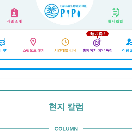
직원 소개
현지 칼럼
티비티
스팟으로 찾기
시간대별 검색
홈페이지 예약 특전
직원 
현지 칼럼
COLUMN