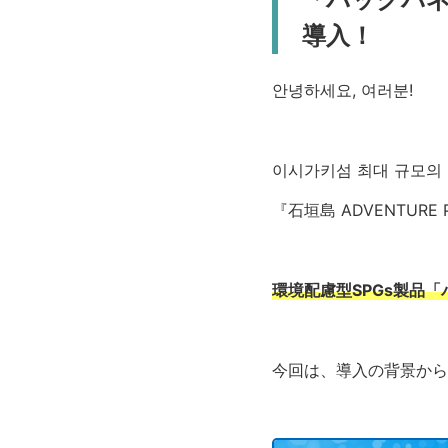
導入！
안녕하세요, 여러분!
이시가키섬 최대 규모의
『石垣島 ADVENTURE 
環境配慮型SPGs製品「
今回は、導入の背景から