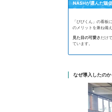
NASHが選んだ販
「ぴぴくん」の看板に
のメリットを兼ね備
見た目の可愛さ
だけ
ています。
なぜ導入したのか