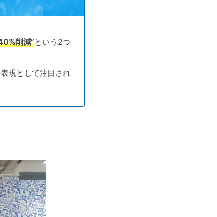
40%削減”
という2つ
の表現として注目され