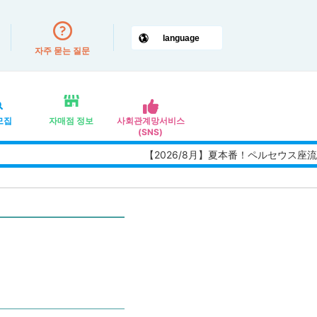
자주 묻는 질문
모집
자매점 정보
사회관계망서비스
(SNS)
【2026/8月】夏本番！ペルセウス座流星