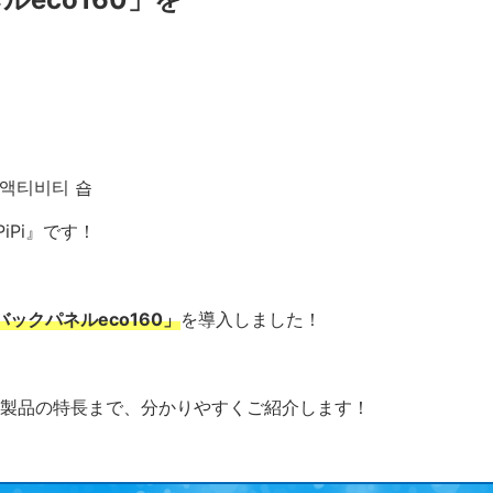
 액티비티 숍
PiPi』です！
バックパネルeco160」
を導入しました！
製品の特長まで、分かりやすくご紹介します！