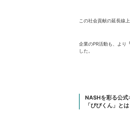
この社会貢献の延長線上
企業のPR活動も、より
した。
NASHを彩る公
「ぴぴくん」とは