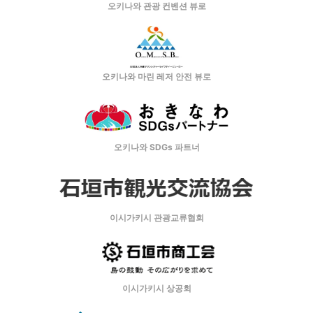
오키나와 관광 컨벤션 뷰로
오키나와 마린 레저 안전 뷰로
오키나와 SDGs 파트너
이시가키시 관광교류협회
이시가키시 상공회