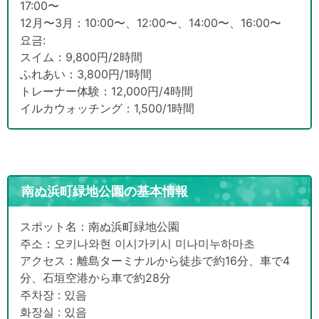
17:00〜
12月〜3月：10:00〜、12:00〜、14:00〜、16:00〜
요금:
スイム：9,800円/2時間
ふれあい：3,800円/1時間
トレーナー体験：12,000円/4時間
イルカウォッチング：1,500/1時間
南ぬ浜町緑地公園の基本情報
スポット名：南ぬ浜町緑地公園
주소：오키나와현 이시가키시 미나미누하마초
アクセス：離島ターミナルから徒歩で約16分、車で4
分、石垣空港から車で約28分
주차장 : 있음
화장실 : 있음