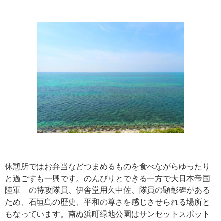
休憩所ではお弁当などつまめるものを食べながらゆったり
と過ごすも一興です。のんびりとできる一方で大日本帝国
陸軍 の特攻隊員、伊舎堂用久中佐、隊員の顕彰碑がある
ため、石垣島の歴史、平和の尊さを感じさせられる場所と
もなっています。南ぬ浜町緑地公園はサンセットスポット