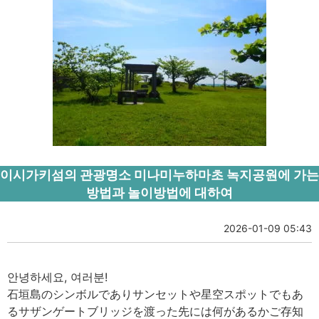
이시가키섬의 관광명소 미나미누하마초 녹지공원에 가는
방법과 놀이방법에 대하여
2026-01-09 05:43
안녕하세요, 여러분!
石垣島のシンボルでありサンセットや星空スポットでもあ
るサザンゲートブリッジを渡った先には何があるかご存知