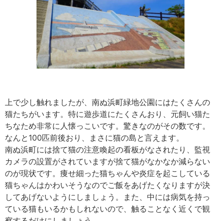
上で少し触れましたが、南ぬ浜町緑地公園にはたくさんの
猫たちがいます。特に遊歩道にたくさんおり、元飼い猫た
ちなため非常に人懐っこいです。驚きなのがその数です。
なんと100匹前後おり、まさに猫の島と言えます。
南ぬ浜町には捨て猫の注意喚起の看板がなされたり、監視
カメラの設置がされていますが捨て猫がなかなか減らない
のが現状です。痩せ細った猫ちゃんや炎症を起こしている
猫ちゃんはかわいそうなのでご飯をあげたくなりますが決
してあげないようにしましょう。また、中には病気を持っ
ている猫もいるかもしれないので、触ることなく近くで観
察するだけにしましょう。