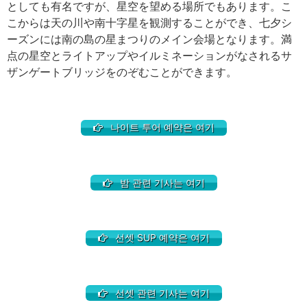
としても有名ですが、星空を望める場所でもあります。こ
こからは天の川や南十字星を観測することができ、七夕シ
ーズンには南の島の星まつりのメイン会場となります。満
点の星空とライトアップやイルミネーションがなされるサ
ザンゲートブリッジをのぞむことができます。
나이트 투어 예약은 여기
밤 관련 기사는 여기
선셋 SUP 예약은 여기
선셋 관련 기사는 여기