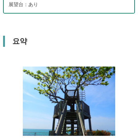
展望台：あり
요약