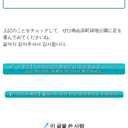
上記のことをチェックして、ぜひ南ぬ浜町緑地公園に足を
運んでみてくださいね。
끝까지 읽어주셔서 감사합니다.
꼭 확인】가와히라만과 환상의 섬, 푸른 동굴 등 이시가키
섬의 액티비티 목록은 여기에서 확인하세요.
반드시 확인】홈페이지 예약 한정! 예약 특전은 이쪽에서!
이 글을 쓴 사람