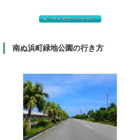
저녁 관련 기사는 여기
南ぬ浜町緑地公園の行き方