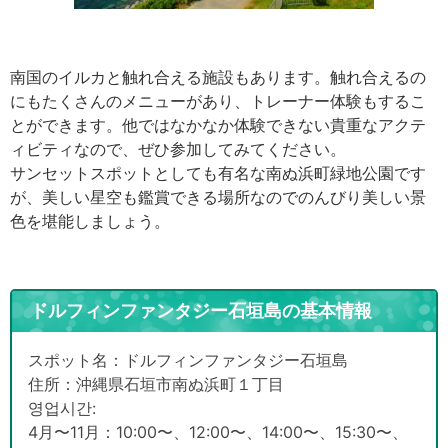
南国のイルカと触れ合える施設もあります。触れ合えるの
にもたくさんのメニューがあり、トレーナー体験もするこ
とができます。他ではなかなか体験できない貴重なアクテ
ィビティなので、ぜひ参加してみてください。
サンセットスポットとしても有名な南ぬ浜町緑地公園です
が、美しい星空も鑑賞できる場所なのでのんびり美しい景
色を堪能しましょう。
ドルフィンファンタジー石垣島の基本情報
スポット名：ドルフィンファンタジー石垣島
住所：沖縄県石垣市南ぬ浜町１丁目
영업시간:
4月〜11月：10:00〜、12:00〜、14:00〜、15:30〜、