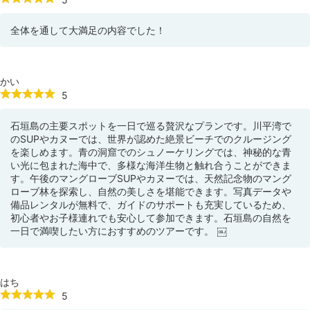
全体を通して大満足の内容でした！
かい
5
石垣島の主要スポットを一日で巡る贅沢なプランです。川平湾で
のSUPやカヌーでは、世界が認めた絶景ビーチでのクルージング
を楽しめます。青の洞窟でのシュノーケリングでは、神秘的な青
い光に包まれた海中で、多様な海洋生物と触れ合うことができま
す。午後のマングローブSUPやカヌーでは、天然記念物のマング
ローブ林を探索し、自然の美しさを堪能できます。写真データや
備品レンタルが無料で、ガイドのサポートも充実しているため、
初心者やお子様連れでも安心して参加できます。石垣島の自然を
一日で満喫したい方におすすめのツアーです。 ￼
はち
5