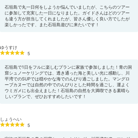
石垣島で丸一日何をしようか悩んでいましたが、こちらのツアー
に参加して充実した一日になりました。ガイドさんはどのツアー
も違う方が担当してくれましたが、皆さん優しく良い方でしたが
楽しかったです、また石垣島遊びに来たいです！
ゆうすけ
5
石垣島で1日をフルに楽しむプランに家族で参加しました！青の洞
窟シュノーケリングでは、透き通った海と美しい光に感動し、川
平湾でのSUPでは穏やかな海でのんびり過ごしました。マングロ
ーブカヌーでは自然の中でのんびりとした時間を過ごし、運よく
ウミガメにも出会えました！石垣島の自然を大満喫できる素晴ら
しいプランで、ぜひおすすめしたいです！
しょうへい
5