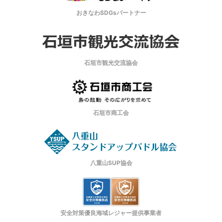
おきなわSDGsパートナー
石垣市観光交流協会
石垣市商工会
八重山SUP協会
安全対策優良海域レジャー提供事業者