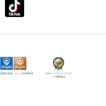
対策優良海域レジャー提供事業者
日本マーケティングリサ
ーチ機構認定