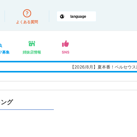
よくある質問
フ募集
姉妹店情報
SNS
【2026/8月】夏本番！ペルセウ
キング