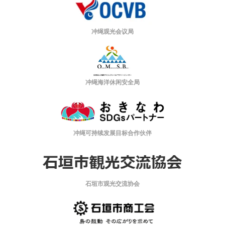
冲绳观光会议局
冲绳海洋休闲安全局
冲绳可持续发展目标合作伙伴
石垣市观光交流协会