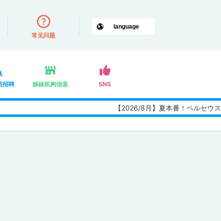
常见问题
员招聘
姊妹机构信息
SNS
【2026/8月】夏本番！ペルセ