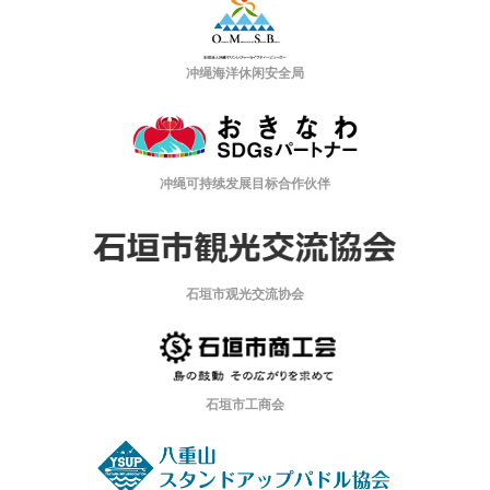
冲绳海洋休闲安全局
冲绳可持续发展目标合作伙伴
石垣市观光交流协会
石垣市工商会