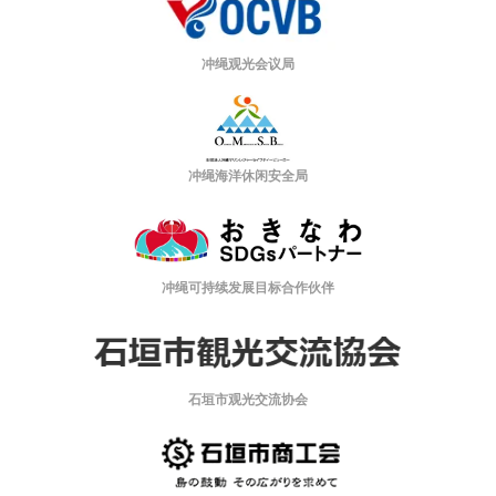
冲绳观光会议局
冲绳海洋休闲安全局
冲绳可持续发展目标合作伙伴
石垣市观光交流协会