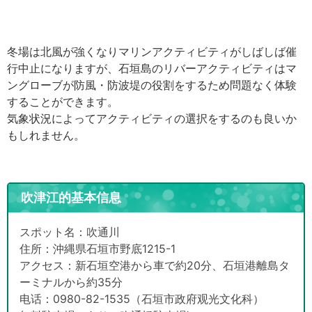
冬場は北風が強くなりマリンアクティビティがしばしば催
行中止になりますが、石垣島のリバーアクティビティはマ
ングローブが防風・防波堤の役割をするため問題なく体験
することができます。
気象状況によってアクティビティの選択をするのも良いか
もしれません。
吹津江的基本信息
スポット名：吹通川
住所：沖縄県石垣市野底1215-1
アクセス：新石垣空港から車で約20分、石垣港離島タ
ーミナルから約35分
电话：0980-82-1535（石垣市政府观光文化科）