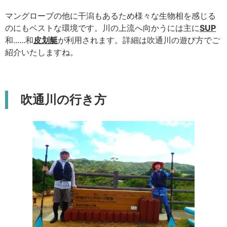
マングローブの他に干潟もあるため様々な生物相を感じる
のにもベストな環境です。川の上流へ向かうには主に
SUP
和......和
皮划艇
が利用されます。詳細は吹通川の遊び方でご
紹介いたしますね。
吹通川の行き方