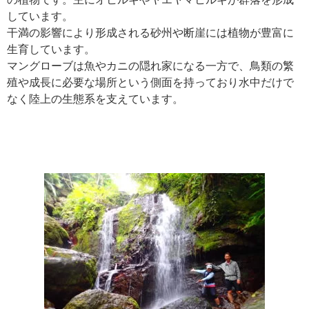
しています。
干満の影響により形成される砂州や断崖には植物が豊富に
生育しています。
マングローブは魚やカニの隠れ家になる一方で、鳥類の繁
殖や成長に必要な場所という側面を持っており水中だけで
なく陸上の生態系を支えています。