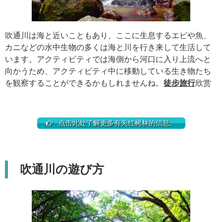
吹通川は海と近いこともあり、ここに生息するエビや魚、
カニなどの水中生物の多くは海と川を行き来して生活して
います。アクティビティでは海側から河口に入り上流へと
向かうため、アクティビティ中に移動している生き物たち
を観察することができるかもしれませんね。
徒步旅行
欣赏
点击此处了解更多有关红树林的信息。
吹通川の遊び方