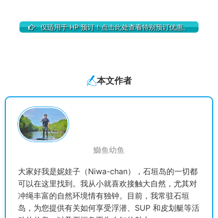
仅适用于 HP 预订！点击此处查看特别预订优惠。
本文作者
鰤鱼幼鱼
大家好我是妮娃子（Niwa-chan），石垣岛的一切都
可以在这里找到。我从小就喜欢接触大自然，尤其对
冲绳丰富的自然环境情有独钟。目前，我常驻石垣
岛，为您提供有关如何享受浮潜、SUP 和皮划艇等活