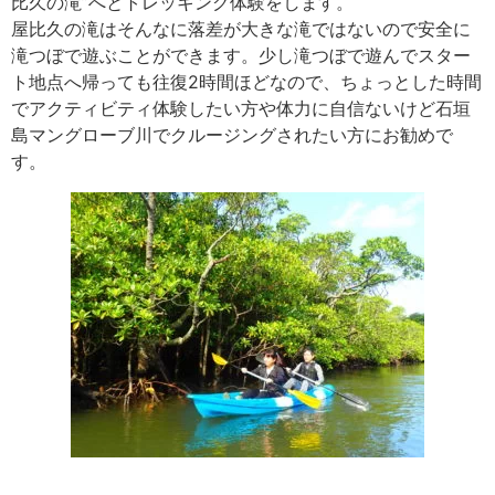
比久の滝”へとトレッキング体験をします。
屋比久の滝はそんなに落差が大きな滝ではないので安全に
滝つぼで遊ぶことができます。少し滝つぼで遊んでスター
ト地点へ帰っても往復2時間ほどなので、ちょっとした時間
でアクティビティ体験したい方や体力に自信ないけど石垣
島マングローブ川でクルージングされたい方にお勧めで
す。