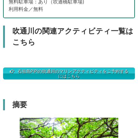
無料駐車場：あり（吹通橋駐車場)
利用料金／無料
吹通川の関連アクティビティ一覧は
こちら
石垣島PiPiの吹通川のマリンアクティビティをご予約する
にはこちら
摘要