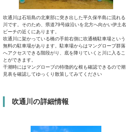
吹通川は石垣島の北東部に突き出した平久保半島に流れる
川です。そのため、県道79号線沿いを北方へ向かい伊土名
ビーチの近くにあります。
吹通川に架かっている橋の手前右側に吹通橋駐車場という
無料の駐車場があります。駐車場からはマングローブ群落
へアクセスできる階段がり、底を降りていくと川に入るこ
とができます。
干潮時にはマングローブの特徴的な根も確認できるので潮
見表を確認してゆっくり散策してみてください
吹通川の詳細情報