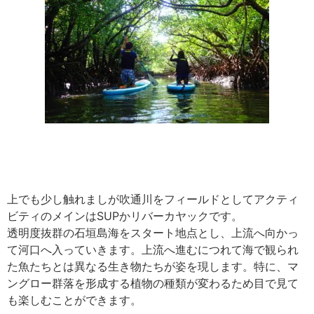
上でも少し触れましが吹通川をフィールドとしてアクティ
ビティのメインはSUPかリバーカヤックです。
透明度抜群の石垣島海をスタート地点とし、上流へ向かっ
て河口へ入っていきます。上流へ進むにつれて海で観られ
た魚たちとは異なる生き物たちが姿を現します。特に、マ
ングロー群落を形成する植物の種類が変わるため目で見て
も楽しむことができます。