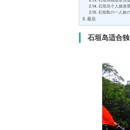
石垣岛独游景点⑬
石垣岛个人旅游
石垣島の一人旅
最后
石垣岛适合独