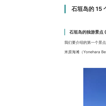
石垣岛的 15
石垣岛的独游景点 (
我们要介绍的第一个景点
米原海滩（Yonehar