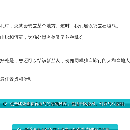
我时，您就会想去某个地方。这时，我们建议您去石垣岛。
山脉和河流，为独处思考创造了各种机会！
好处是，您还可以结识新朋友，例如同样独自旅行的人和当地人
最佳景点和活动。
点击此处查看石垣岛的活动列表，包括卡比拉湾、幻影岛和蓝洞。
仅适用于 HP 预订！点击此处查看特别预订优惠。