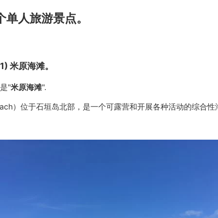
 个单人旅游景点。
1) 米原海滩。
是"
米原海滩
".
a Beach）位于石垣岛北部，是一个可露营和开展各种活动的综合