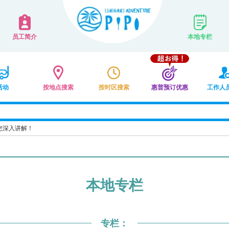
员工简介
本地专栏
活动
按地点搜索
按时区搜索
惠普预订优惠
工作人
您深入讲解！
本地专栏
专栏：