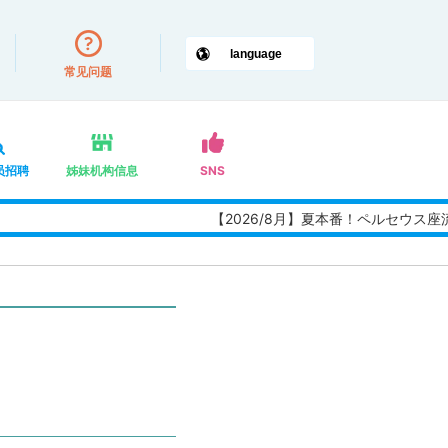
常见问题
员招聘
姊妹机构信息
SNS
【2026/8月】夏本番！ペルセウス座流星