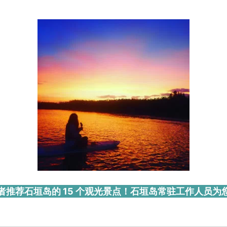
者推荐石垣岛的 15 个观光景点！石垣岛常驻工作人员为