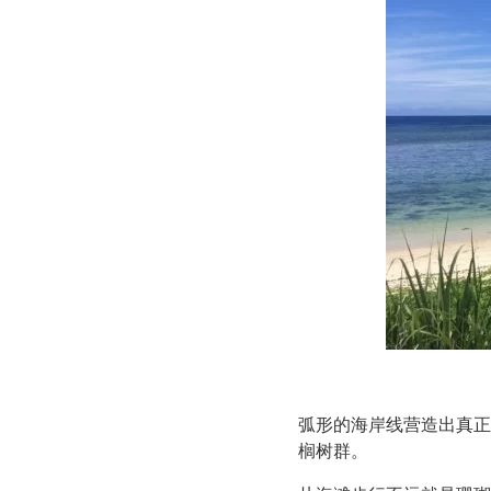
弧形的海岸线营造出真正
榈树群。