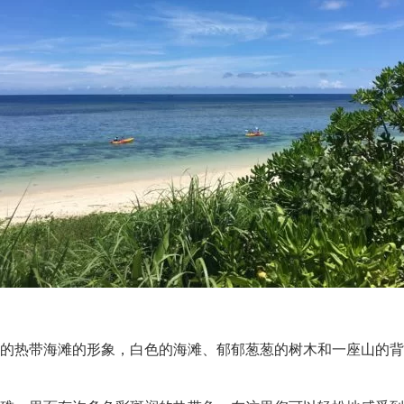
的热带海滩的形象，白色的海滩、郁郁葱葱的树木和一座山的背