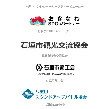
沖縄マリンレジャーセーフティービューロー
おきなわSDGsパートナー
石垣市観光交流協会
石垣市商工会
八重山SUP協会