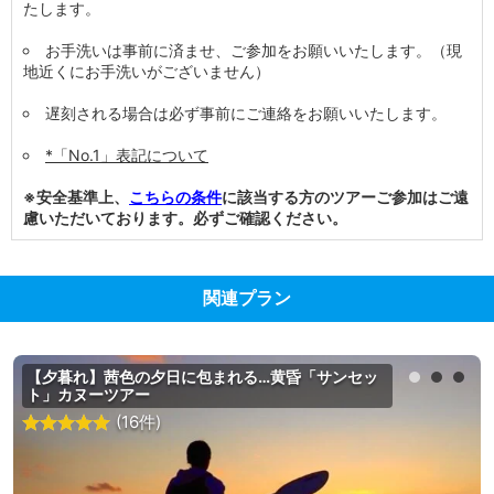
たします。
お手洗いは事前に済ませ、ご参加をお願いいたします。（現
地近くにお手洗いがございません）
遅刻される場合は必ず事前にご連絡をお願いいたします。
*「No.1」表記について
※安全基準上、
こちらの条件
に該当する方のツアーご参加はご遠
慮いただいております。必ずご確認ください。
関連プラン
【夕暮れ】茜色の夕日に包まれる…黄昏「サンセッ
ト」カヌーツアー
(16件)