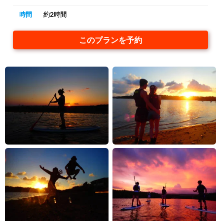
時間
約2時間
このプランを予約