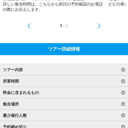
詳しい集合時間は、こちらから前日の予約確認のお電話
ピピの車
の際にお伝えします。
1
/
6
ツアー詳細情報
ツアー内容
所要時間
料金に含まれるもの
集合場所
最少催行人数
予約締め切り