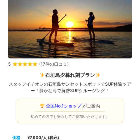
5
(
17件の口コミ
)
石垣島夕暮れ刻プラン
スタッフイチオシの石垣島サンセットスポットでSUP体験ツア
ー！静かな海で黄昏SUPクルージング！
全国No.1ショップ
がご案内
初めての方でも安心してご参加いただけます。
価格
¥7,900/人 (税込)