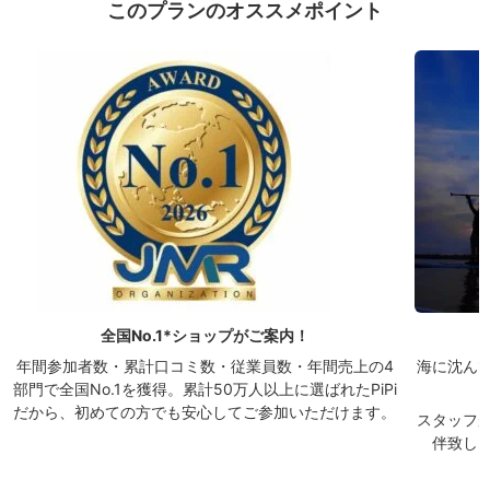
このプランのオススメポイント
全国No.1*ショップがご案内！
年間参加者数・累計口コミ数・従業員数・年間売上の4
海に沈ん
部門で全国No.1を獲得。累計50万人以上に選ばれたPiPi
だから、初めての方でも安心してご参加いただけます。
スタッフ
伴致し