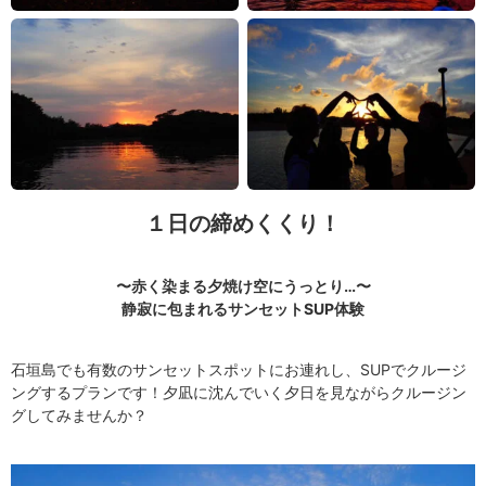
１日の締めくくり！
〜赤く染まる夕焼け空にうっとり…〜
静寂に包まれるサンセットSUP体験
石垣島でも有数のサンセットスポットにお連れし、SUPでクルージ
ングするプランです！夕凪に沈んでいく夕日を見ながらクルージン
グしてみませんか？