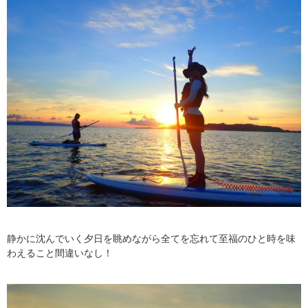
静かに沈んでいく夕日を眺めながら全てを忘れて至福のひと時を味
わえること間違いなし！