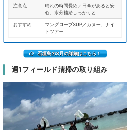
注意点
晴れの時間長め／日傘があると安
心、水分補給しっかりと
おすすめ
マングローブSUP／カヌー、ナイ
トツアー
石垣島の3月の詳細はこちら！
週1フィールド清掃の取り組み