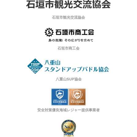
石垣市観光交流協会
石垣市商工会
八重山SUP協会
安全対策優良海域レジャー提供事業者