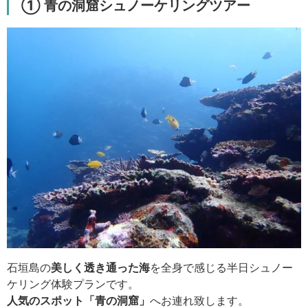
① 青の洞窟シュノーケリングツアー
石垣島の
美しく透き通った海
を全身で感じる半日シュノー
ケリング体験プランです。
人気のスポット「青の洞窟」
へお連れ致します。