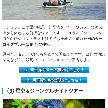
ミシュラン三つ星の絶景・川平湾を、SUPやカヌーで海の
上から体感する贅沢なツアーです。エメラルドグリーンの
海と白砂のコントラストは冬でも圧巻で、
晴れた日のター
コイズブルーはまさに別格
。
風向きが合えば3月でも高確率で開催できます。当日の海況
を見ながら、最高のコンディションでご案内します！
川平湾カヌーの詳細はこちら！
川平湾SUPの詳細はこちら！
③ 星空＆ジャングルナイトツアー