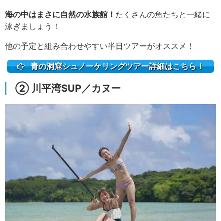
海の中はまさに自然の水族館！
たくさんの魚たちと一緒に
泳ぎましょう！
他の予定と組み合わせやすい半日ツアーがオススメ！
青の洞窟シュノーケリングツアー詳細はこちら！
② 川平湾SUP／カヌー