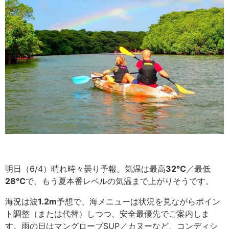
明日（6/4）晴れ時々曇り予報。気温は最高
32
℃
／最低
28
℃
で、もう夏本番レベルの気温まで上がりそうです。
海況は波
1.2m
予想で、海メニューは状況を見ながらポイン
ト調整（または代替）しつつ、安全最優先でご案内しま
す。雨の日はマングローブSUP／カヌーなど、コンディシ