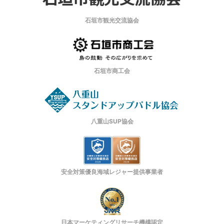
石垣市観光交流協会
石垣市商工会
八重山SUP協会
安全対策優良海域レジャー提供事業者
日本マーケティングリサーチ機構認定