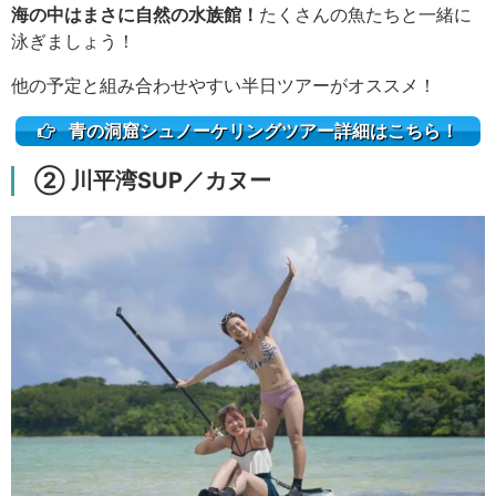
海の中はまさに自然の水族館！
たくさんの魚たちと一緒に
泳ぎましょう！
他の予定と組み合わせやすい半日ツアーがオススメ！
青の洞窟シュノーケリングツアー詳細はこちら！
② 川平湾SUP／カヌー