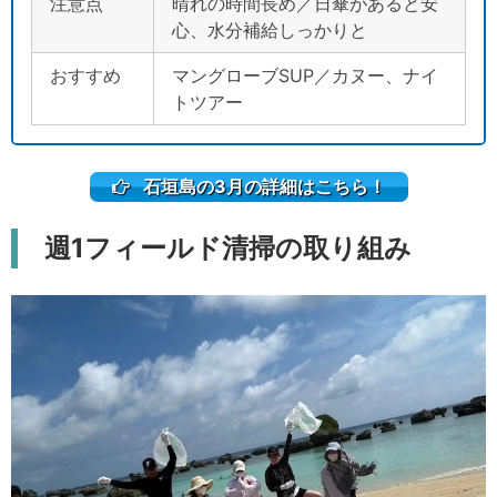
注意点
晴れの時間長め／日傘があると安
心、水分補給しっかりと
おすすめ
マングローブSUP／カヌー、ナイ
トツアー
石垣島の3月の詳細はこちら！
週1フィールド清掃の取り組み