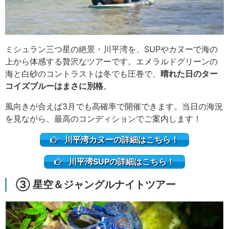
ミシュラン三つ星の絶景・川平湾を、SUPやカヌーで海の
上から体感する贅沢なツアーです。エメラルドグリーンの
海と白砂のコントラストは冬でも圧巻で、
晴れた日のター
コイズブルーはまさに別格
。
風向きが合えば3月でも高確率で開催できます。当日の海況
を見ながら、最高のコンディションでご案内します！
川平湾カヌーの詳細はこちら！
川平湾SUPの詳細はこちら！
③ 星空＆ジャングルナイトツアー