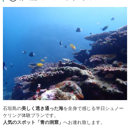
石垣島の
美しく透き通った海
を全身で感じる半日シュノー
ケリング体験プランです。
人気のスポット「青の洞窟」
へお連れ致します。