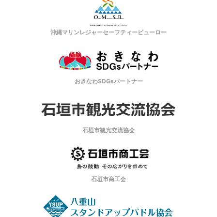
沖縄マリンレジャーセーフティービューロー
おきなわSDGsパートナー
石垣市観光交流協会
石垣市商工会