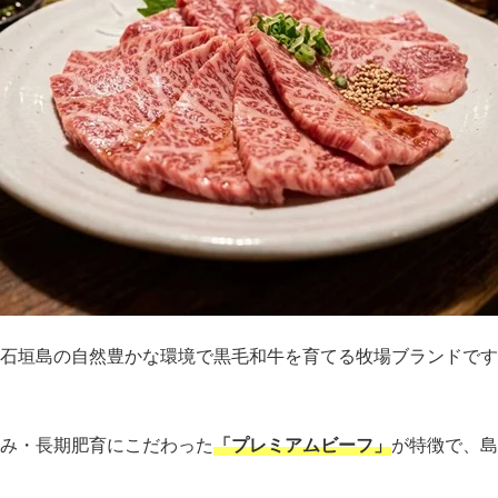
石垣島の自然豊かな環境で黒毛和牛を育てる牧場ブランドです
み・長期肥育にこだわった
「プレミアムビーフ」
が特徴で、島