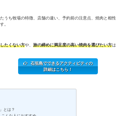
たうち牧場の特徴、店舗の違い、予約前の注意点、焼肉と相性
す。
したくない方
や、
旅の締めに満足度の高い焼肉を選びたい方
は
石垣島でできるアクティビティの
詳細はこちら！
」とは？
 こんな人におすすめ