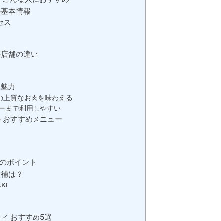
の基本情報
セス
の店舗の違い
の魅力
の上質なお肉を味わえる
ーまで利用しやすい
 おすすめメニュー
のポイント
候補は？
KI
ィ おすすめ5選