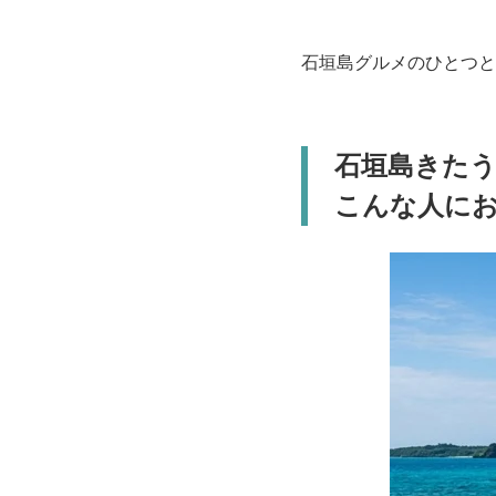
石垣島グルメのひとつと
石垣島きた
こんな人に