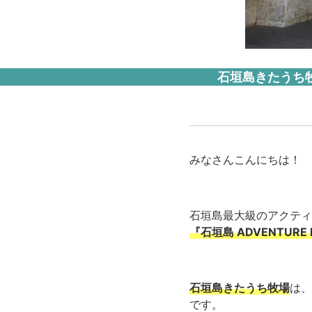
石垣島きたうち
みなさんこんにちは！
石垣島最大級のアクティ
『石垣島 ADVENTURE P
石垣島きたうち牧場
は、
です。