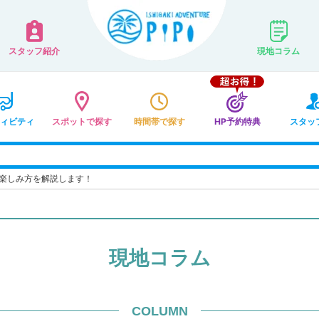
スタッフ紹介
現地コラム
ィビティ
スポットで探す
時間帯で探す
HP予約特典
スタッ
楽しみ方を解説します！
現地コラム
COLUMN