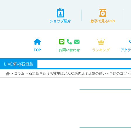
ショップ紹介
数字で見るPiPi
TOP
お問い合わせ
ランキング
アクテ
LIVE
@石垣島
>
コラム
>
石垣島きたうち牧場はどんな焼肉店？店舗の違い・予約のコツ・