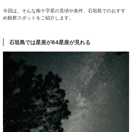
今回は、そんな南十字星の見頃や条件、石垣島でのおすす
め観察スポットをご紹介します。
石垣島では星座が84星座が見れる