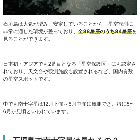
石垣島は大気が澄み、安定していることから、星空観測に
非常に適した環境が整っており、
全88星座のうち84星座
を
見ることができます。
日本初・アジアでも2番目となる「星空保護区」にも認定さ
れており、天文台や観測施設も設置されるなど、国内有数
の星空スポットです。
中でも南十字星は12月下旬～6月中旬に観測でき、特に5〜
6月が見頃といわれています。