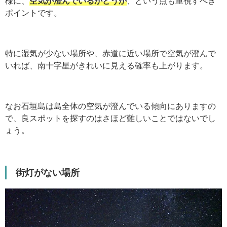
様に、
空気が澄んでいるかどうか
、という点も重視すべき
ポイントです。
特に湿気が少ない場所や、赤道に近い場所で空気が澄んで
いれば、南十字星がきれいに見える確率も上がります。
なお石垣島は島全体の空気が澄んでいる傾向にありますの
で、良スポットを探すのはさほど難しいことではないでし
ょう。
街灯がない場所