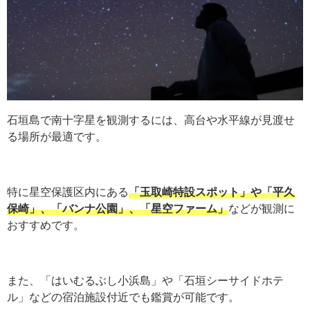
石垣島で南十字星を観測するには、高台や水平線が見渡せ
る場所が最適です。
特に星空保護区内にある
「玉取崎特設スポット」や「平久
保崎」、「バンナ公園」、「星空ファーム」
などが観測に
おすすめです。
また、「はいむるぶし小浜島」や「石垣シーサイドホテ
ル」などの宿泊施設付近でも鑑賞が可能です。