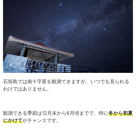
石垣島では南十字星を観測できますが、いつでも見られる
わけではありません。
観測できる季節は12月末から6月頃までで、特に
冬から初夏
にかけて
がチャンスです。