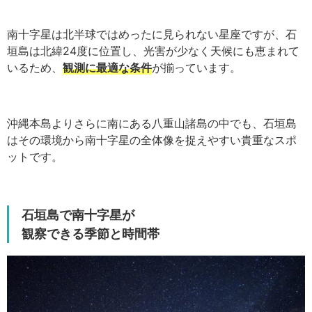
南十字星は北半球ではめったに見られない星座ですが、石
垣島は北緯24度に位置し、光害が少なく天候にも恵まれて
いるため、
観測に最適な条件
が揃っています。
沖縄本島よりさらに南にある八重山諸島の中でも、石垣島
はその環境から南十字星の全体像を捉えやすい貴重なスポ
ットです。
石垣島で南十字星が
観察できる季節と時間帯